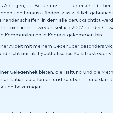
ßes Anliegen, die Bedürfnisse der unterschiedlich
ennen und herauszufinden, was wirklich gebraucht 
nander schaffen, in dem alle berücksichtigt wer
ührt mich immer wieder, seit ich 2007 mit der Gewa
n Kommunikation in Kontakt gekommen bin.
meiner Arbeit mit meinem Gegenüber besonders wich
und nicht nur als hypothetisches Konstrukt oder Vi
ainer Gelegenheit bieten, die Haltung und die Met
munikation zu erlernen und zu üben — und damit
klung beizutragen.