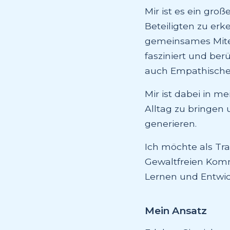
Mir ist es ein gro
Beteiligten zu erk
gemeinsames Mitei
fasziniert und ber
auch Empathische
Mir ist dabei in 
Alltag zu bringen 
generieren.
Ich möchte als Tr
Gewaltfreien Kom
Lernen und Entwic
Mein Ansatz