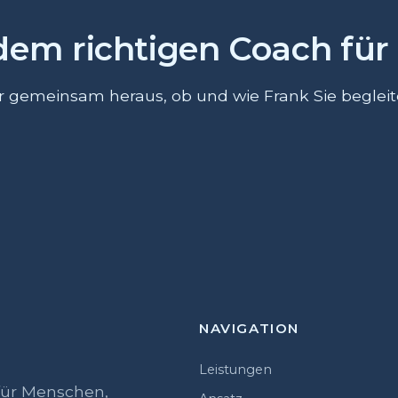
dem richtigen Coach für 
ir gemeinsam heraus, ob und wie Frank Sie beglei
NAVIGATION
Leistungen
für Menschen,