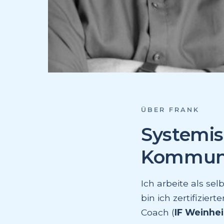
ÜBER FRANK
Systemis
Kommuni
Ich arbeite als se
bin ich zertifizie
Coach (
IF Weinhe