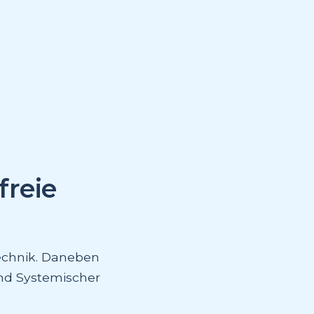
freie
technik. Daneben
und Systemischer