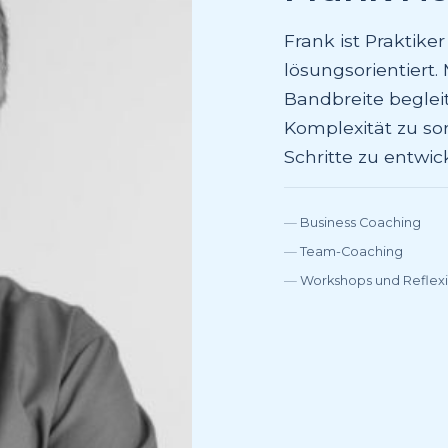
Frank ist Praktiker
lösungsorientiert.
Bandbreite begle
Komplexität zu so
Schritte zu entwic
Business Coaching
Team-Coaching
Workshops und Reflex