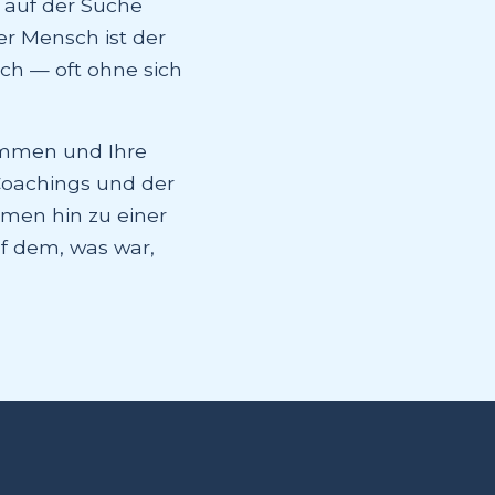
d auf der Suche
er Mensch ist der
ich — oft ohne sich
ommen und Ihre
Coachings und der
men hin zu einer
uf dem, was war,