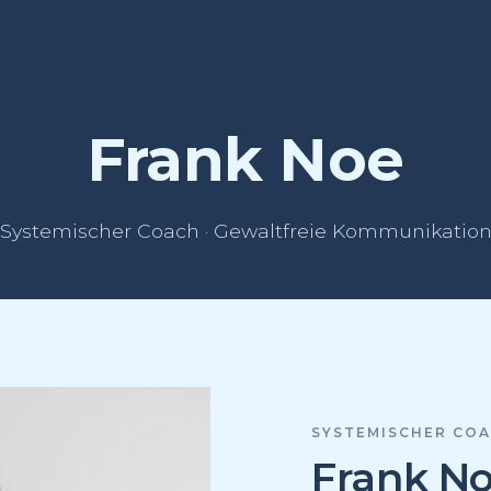
Frank Noe
Systemischer Coach · Gewaltfreie Kommunikatio
SYSTEMISCHER CO
Frank N