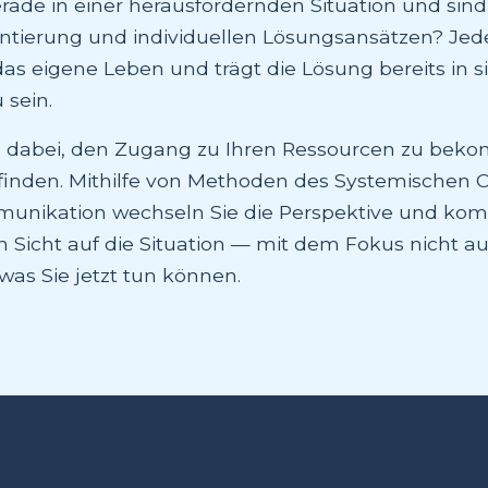
erade in einer herausfordernden Situation und sin
entierung und individuellen Lösungsansätzen? Jed
das eigene Leben und trägt die Lösung bereits in s
 sein.
ie dabei, den Zugang zu Ihren Ressourcen zu bek
finden. Mithilfe von Methoden des Systemischen 
unikation wechseln Sie die Perspektive und kom
n Sicht auf die Situation — mit dem Fokus nicht a
as Sie jetzt tun können.