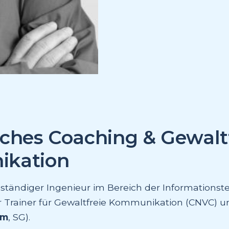
ches Coaching & Gewalt
kation
lbständiger Ingenieur im Bereich der Informations
rter Trainer für Gewaltfreie Kommunikation (CNVC) 
im
, SG).