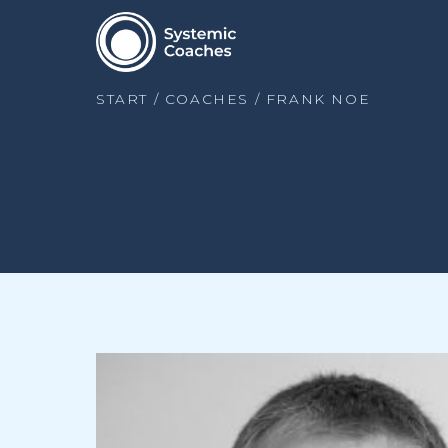
START
/
COACHES
/
FRANK NOE