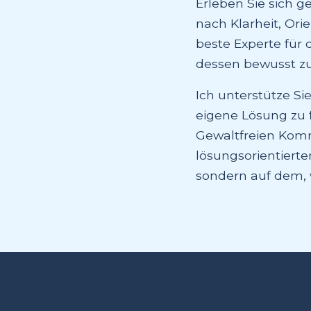
Erleben Sie sich g
nach Klarheit, Ori
beste Experte für 
dessen bewusst zu
Ich unterstütze S
eigene Lösung zu 
Gewaltfreien Komm
lösungsorientierte
sondern auf dem, w