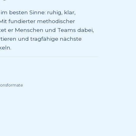
 im besten Sinne: ruhig, klar,
 Mit fundierter methodischer
itet er Menschen und Teams dabei,
rtieren und tragfähige nächste
keln.
ionsformate